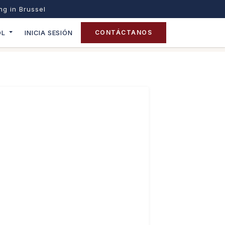
ing in Brussel
OL
INICIA SESIÓN
CONTÁCTANOS