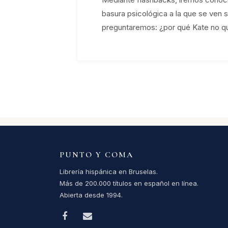
basura psicológica a la que se ven 
preguntaremos: ¿por qué Kate no que
PUNTO Y COMA
Librería hispánica en Bruselas.
Más de 200.000 títulos en español en línea.
Abierta desde 1994.