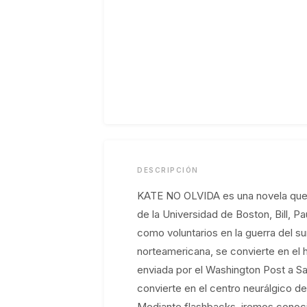
DESCRIPCIÓN
KATE NO OLVIDA es una novela que s
de la Universidad de Boston, Bill, Pau
como voluntarios en la guerra del su
norteamericana, se convierte en el h
enviada por el Washington Post a Sa
convierte en el centro neurálgico de
Mediante flashbacks, iremos conocie