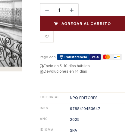
AGREGAR AL CARRITO
Pago con:
Transferencia
VISA
Envío en 5–10 días hábiles
Devoluciones en 14 días
EDITORIAL
NPQ EDITORES
ISBN
9788410453647
AÑO
2025
IDIOMA
SPA