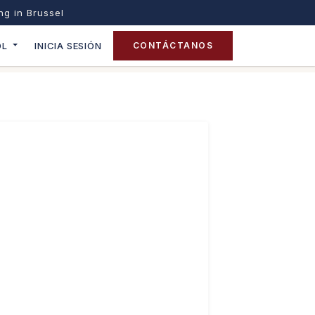
ing in Brussel
OL
INICIA SESIÓN
CONTÁCTANOS