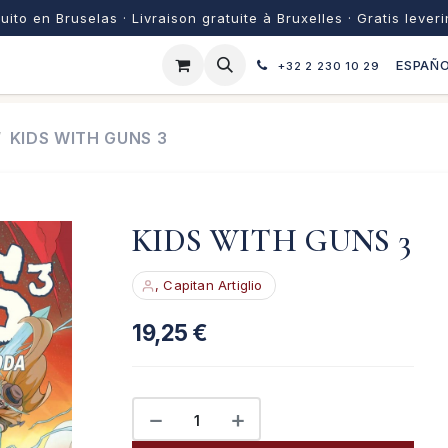
uito en Bruselas · Livraison gratuite à Bruxelles · Gratis lever
ESPAÑ
+32 2 230 10 29
KIDS WITH GUNS 3
KIDS WITH GUNS 3
, Capitan Artiglio
19,25
€