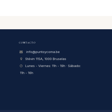
CONTACTO
info@puntoycoma.be
Stévin 115A, 1000 Bruselas
Lunes - Viernes: 11h - 19h · Sábado:
11h - 16h