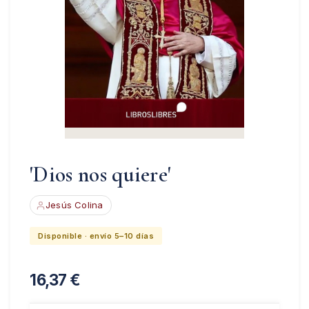
'Dios nos quiere'
Jesús Colina
Disponible · envío 5–10 días
16,37
€