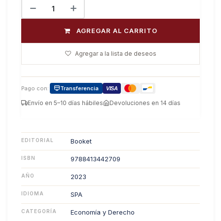
AGREGAR AL CARRITO
Agregar a la lista de deseos
Pago con:
Transferencia
VISA
Envío en 5–10 días hábiles
Devoluciones en 14 días
EDITORIAL
Booket
ISBN
9788413442709
AÑO
2023
IDIOMA
SPA
CATEGORÍA
Economía y Derecho