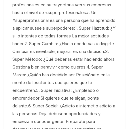
profesionales en su trayectoria yen sus empresas
hasta el nivel de «superprofesionales». Un
#superprofesional es una persona que ha aprendido
a aplicar susseis superpoderes:1. Super Haztitud: ¿Y
si lo intentas de todas formas La mejor actitudes
hacer.2. Super Cambio: ¿Hacia dónde vas a dirigirte
Cambiar es inevitable, mejorar es una decisión.3.
Super Método: ¿Qué deberías estar haciendo ahora
Gestiona bien paravivir como quieres.4. Super
Marca: ¿Quién has decidido ser Posiciónate en la
mente de losclientes que quieres que te
encuentren.5. Super Iniciativa: ¿Empleado o
emprendedor Si quieres que te sigan, ponte
delante.6. Super Social: ¿Adicto a internet o adicto a
las personas Deja debuscar oportunidades y
empieza a conocer gente. Prepárate para