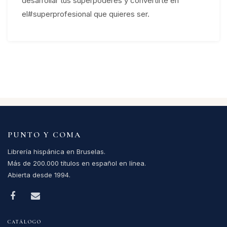
desarrollar tus superpoderes y convertirte en
el#superprofesional que quieres ser.
PUNTO Y COMA
Librería hispánica en Bruselas.
Más de 200.000 títulos en español en línea.
Abierta desde 1994.
CATÁLOGO