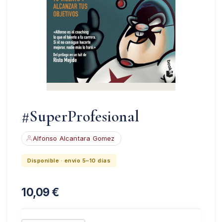
#SuperProfesional
Alfonso Alcantara Gomez
Disponible · envío 5–10 días
10,09
€