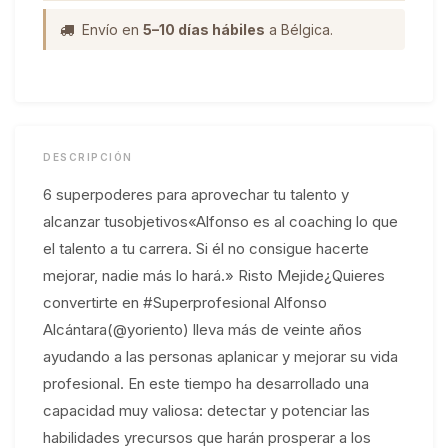
Envío en
5–10 días hábiles
a Bélgica.
DESCRIPCIÓN
6 superpoderes para aprovechar tu talento y
alcanzar tusobjetivos«Alfonso es al coaching lo que
el talento a tu carrera. Si él no consigue hacerte
mejorar, nadie más lo hará.» Risto Mejide¿Quieres
convertirte en #Superprofesional Alfonso
Alcántara(@yoriento) lleva más de veinte años
ayudando a las personas aplanicar y mejorar su vida
profesional. En este tiempo ha desarrollado una
capacidad muy valiosa: detectar y potenciar las
habilidades yrecursos que harán prosperar a los