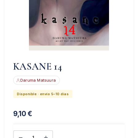
KASANE 14
Daruma Matsuura
Disponible · envío 5–10 días
9,10
€