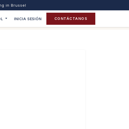
ing in Brussel
OL
INICIA SESIÓN
CONTÁCTANOS