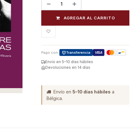
AGREGAR AL CARRITO
Pago con:
Transferencia
VISA
Envío en 5–10 días hábiles
Devoluciones en 14 días
Envío en
5–10 días hábiles
a
Bélgica.