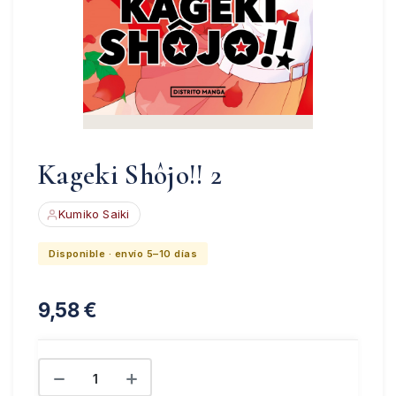
Kageki Shôjo!! 2
Kumiko Saiki
Disponible · envío 5–10 días
9,58
€