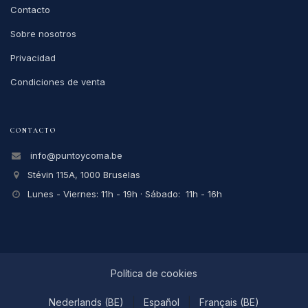
Contacto
Sobre nosotros
Privacidad
Condiciones de venta
CONTACTO
info@puntoycoma.be
Stévin 115A, 1000 Bruselas
Lunes - Viernes: 11h - 19h · Sábado: 11h - 16h
Política de cookies
Nederlands (BE)
|
Español
|
Français (BE)