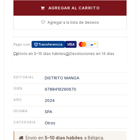
AGREGAR AL CARRITO
Agregar a la lista de deseos
Pago con:
Transferencia
VISA
Envío en 5–10 días hábiles
Devoluciones en 14 días
EDITORIAL
DISTRITO MANGA
ISBN
9788419290670
AÑO
2024
IDIOMA
SPA
CATEGORÍA
Otros
Envío en
5–10 días hábiles
a Bélgica.