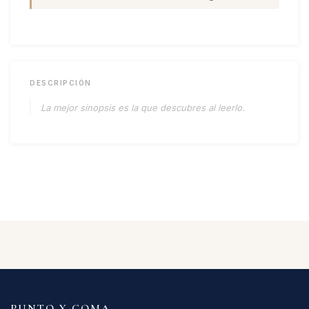
DESCRIPCIÓN
La mejor sinopsis es la que descubres al leerlo.
PUNTO Y COMA