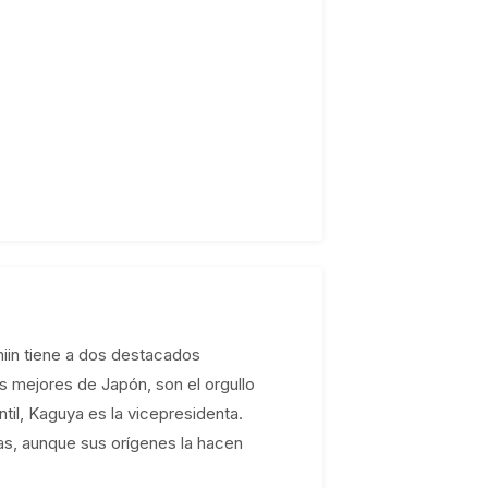
in tiene a dos destacados
s mejores de Japón, son el orgullo
til, Kaguya es la vicepresidenta.
nas, aunque sus orígenes la hacen