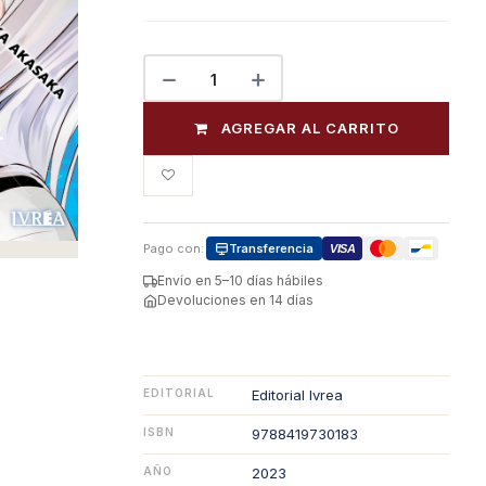
AGREGAR AL CARRITO
Pago con:
Transferencia
VISA
Envío en 5–10 días hábiles
Devoluciones en 14 días
EDITORIAL
Editorial Ivrea
ISBN
9788419730183
AÑO
2023