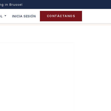
ing in Brussel
OL
INICIA SESIÓN
CONTÁCTANOS