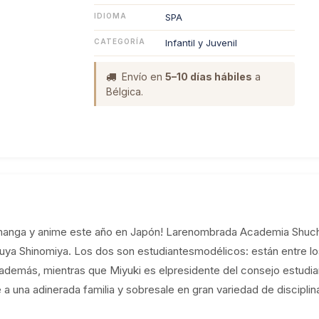
IDIOMA
SPA
CATEGORÍA
Infantil y Juvenil
Envío en
5–10 días hábiles
a
Bélgica.
manga y anime este año en Japón! Larenombrada Academia Shuchi
uya Shinomiya. Los dos son estudiantesmodélicos: están entre lo
además, mientras que Miyuki es elpresidente del consejo estudian
a una adinerada familia y sobresale en gran variedad de discipli