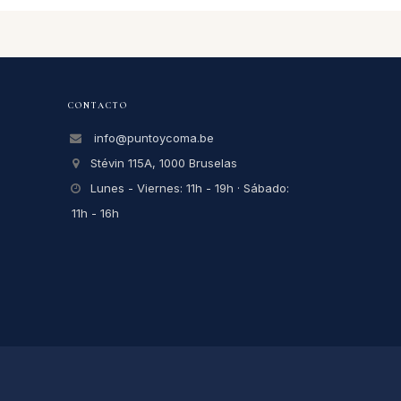
CONTACTO
info@puntoycoma.be
Stévin 115A, 1000 Bruselas
Lunes - Viernes: 11h - 19h · Sábado:
11h - 16h