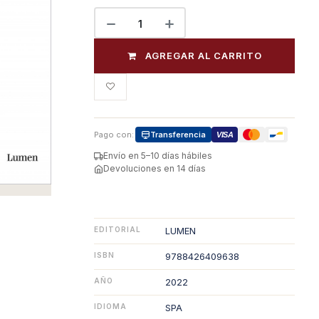
AGREGAR AL CARRITO
Pago con:
Transferencia
VISA
Envío en 5–10 días hábiles
Devoluciones en 14 días
EDITORIAL
LUMEN
ISBN
9788426409638
AÑO
2022
IDIOMA
SPA