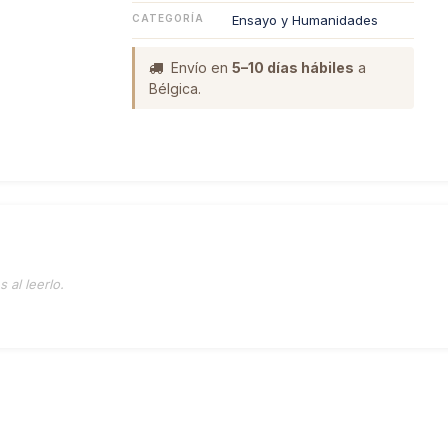
CATEGORÍA
Ensayo y Humanidades
Envío en
5–10 días hábiles
a
Bélgica.
 al leerlo.