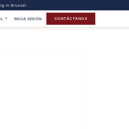
ing in Brussel
OL
INICIA SESIÓN
CONTÁCTANOS