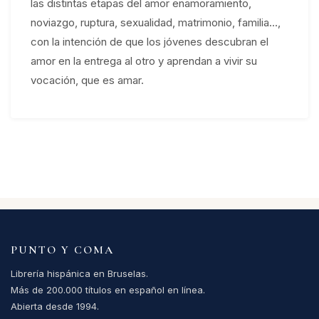
las distintas etapas del amor enamoramiento,
noviazgo, ruptura, sexualidad, matrimonio, familia...,
con la intención de que los jóvenes descubran el
amor en la entrega al otro y aprendan a vivir su
vocación, que es amar.
PUNTO Y COMA
Librería hispánica en Bruselas.
Más de 200.000 títulos en español en línea.
Abierta desde 1994.