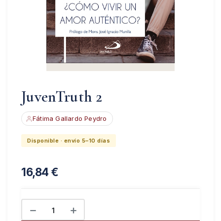
JuvenTruth 2
Fátima Gallardo Peydro
Disponible · envío 5–10 días
16,84
€