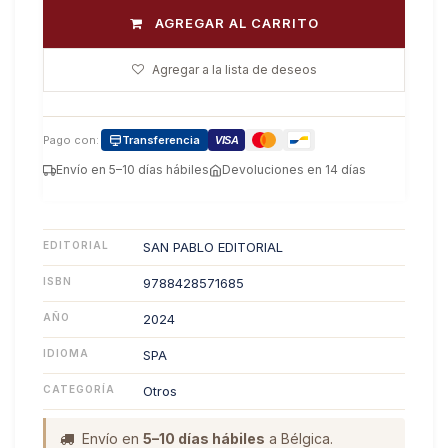
AGREGAR AL CARRITO
Agregar a la lista de deseos
Pago con:
Transferencia
VISA
Envío en 5–10 días hábiles
Devoluciones en 14 días
EDITORIAL
SAN PABLO EDITORIAL
ISBN
9788428571685
AÑO
2024
IDIOMA
SPA
CATEGORÍA
Otros
Envío en
5–10 días hábiles
a Bélgica.