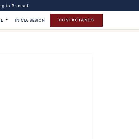
ing in Brussel
OL
INICIA SESIÓN
CONTÁCTANOS