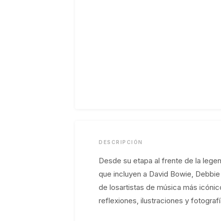
DESCRIPCIÓN
Desde su etapa al frente de la lege
que incluyen a David Bowie, Debbie
de losartistas de música más icónico
reflexiones, ilustraciones y fotogra