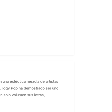
n una ecléctica mezcla de artistas
e, Iggy Pop ha demostrado ser uno
un solo volumen sus letras,