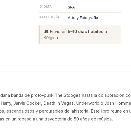
IDIOMA
SPA
CATEGORÍA
Arte y Fotografía
Envío en
5–10 días hábiles
a
Bélgica.
ndaria banda de proto-punk The Stooges hasta la colaboración co
 Harry, Jarvis Cocker, Death In Vegas, Underworld o Josh Homm
s, escandalosos y perdurables de lahistoria. Este libro reúne en 
fías en un repaso a una trayectoria de 50 años de música.