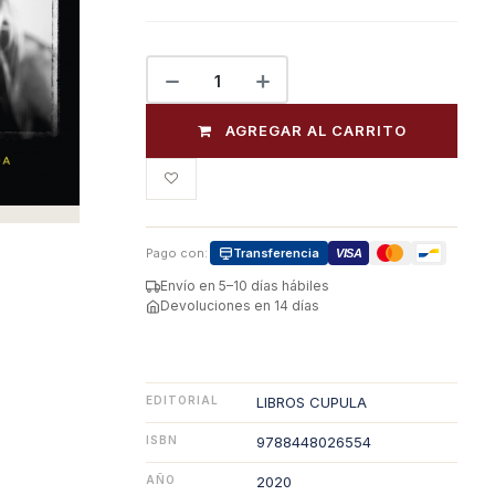
AGREGAR AL CARRITO
Pago con:
Transferencia
VISA
Envío en 5–10 días hábiles
Devoluciones en 14 días
EDITORIAL
LIBROS CUPULA
ISBN
9788448026554
AÑO
2020