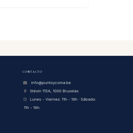
CONTACTO
info@puntoycoma.be
Stévin 115A, 1000 Bruselas
Lunes - Viernes: 11h - 19h · Sábado:
11h - 16h