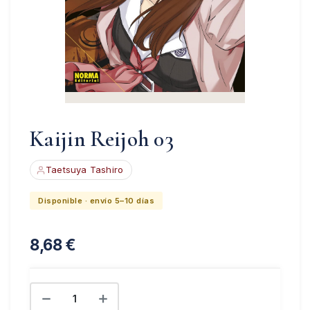
Kaijin Reijoh 03
Taetsuya Tashiro
Disponible · envío 5–10 días
8,68
€