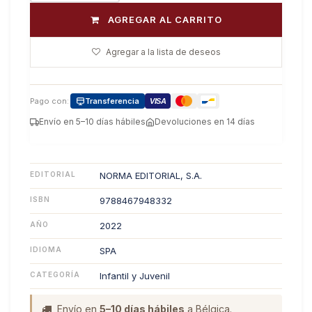
AGREGAR AL CARRITO
Agregar a la lista de deseos
Pago con:
Transferencia
VISA
Envío en 5–10 días hábiles
Devoluciones en 14 días
EDITORIAL
NORMA EDITORIAL, S.A.
ISBN
9788467948332
AÑO
2022
IDIOMA
SPA
CATEGORÍA
Infantil y Juvenil
Envío en
5–10 días hábiles
a Bélgica.