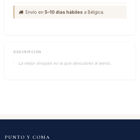
Envío en
5–10 días hábiles
a Bélgica.
DESCRIPCIÓN
La mejor sinopsis es la que descubres al leerlo.
PUNTO Y COMA