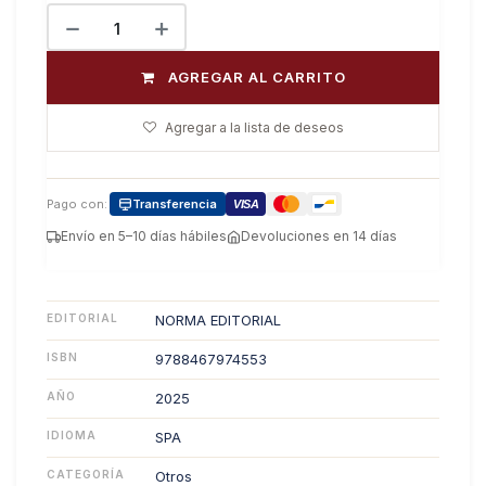
AGREGAR AL CARRITO
Agregar a la lista de deseos
Pago con:
Transferencia
VISA
Envío en 5–10 días hábiles
Devoluciones en 14 días
EDITORIAL
NORMA EDITORIAL
ISBN
9788467974553
AÑO
2025
IDIOMA
SPA
CATEGORÍA
Otros