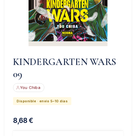
KINDERGARTEN WARS
09
You Chiba
Disponible · envío 5–10 días
8,68
€