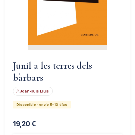
Junil a les terres dels
bàrbars
Joan-lluis Lluis
Disponible · envío 5–10 días
19,20
€