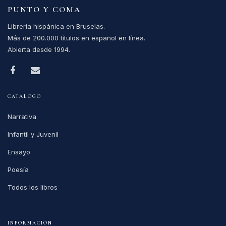
PUNTO Y COMA
Librería hispánica en Bruselas.
Más de 200.000 títulos en español en línea.
Abierta desde 1994.
CATÁLOGO
Narrativa
Infantil y Juvenil
Ensayo
Poesía
Todos los libros
INFORMACIÓN