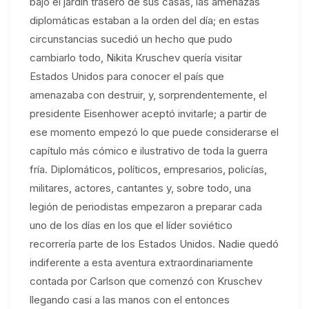
bajo el jardín trasero de sus casas, las amenazas
diplomáticas estaban a la orden del día; en estas
circunstancias sucedió un hecho que pudo
cambiarlo todo, Nikita Kruschev quería visitar
Estados Unidos para conocer el país que
amenazaba con destruir, y, sorprendentemente, el
presidente Eisenhower aceptó invitarle; a partir de
ese momento empezó lo que puede considerarse el
capítulo más cómico e ilustrativo de toda la guerra
fría. Diplomáticos, políticos, empresarios, policías,
militares, actores, cantantes y, sobre todo, una
legión de periodistas empezaron a preparar cada
uno de los días en los que el líder soviético
recorrería parte de los Estados Unidos. Nadie quedó
indiferente a esta aventura extraordinariamente
contada por Carlson que comenzó con Kruschev
llegando casi a las manos con el entonces