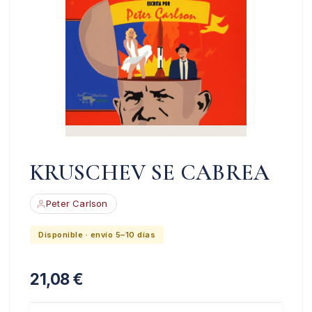
KRUSCHEV SE CABREA
Peter Carlson
Disponible · envío 5–10 días
21,08
€