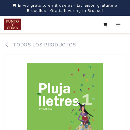
🚚 Envío gratuito en Bruselas · Livraison gratuite à
Bruxelles · Gratis levering in Brussel
IR AL CONTENIDO
TODOS LOS PRODUCTOS