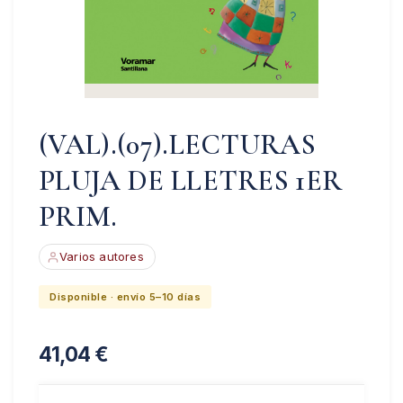
(VAL).(07).LECTURAS
PLUJA DE LLETRES 1ER
PRIM.
Varios autores
Disponible · envío 5–10 días
41,04
€