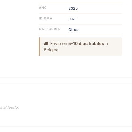
AÑO
2025
IDIOMA
CAT
CATEGORÍA
Otros
Envío en
5–10 días hábiles
a
Bélgica.
 al leerlo.