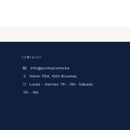
CONTACTO
info@puntoycoma.be
Stévin 115A, 1000 Bruselas
Lunes - Viernes: 11h - 19h · Sábado:
11h - 16h