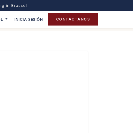
ing in Brussel
OL
INICIA SESIÓN
CONTÁCTANOS