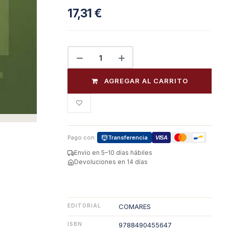
17,31
€
AGREGAR AL CARRITO
Pago con:
Transferencia
VISA
Envío en 5–10 días hábiles
Devoluciones en 14 días
EDITORIAL
COMARES
ISBN
9788490455647