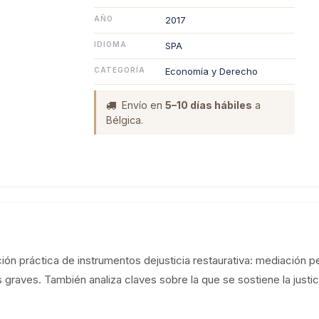
AÑO
2017
IDIOMA
SPA
CATEGORÍA
Economía y Derecho
Envío en
5–10 días hábiles
a
Bélgica.
ción práctica de instrumentos dejusticia restaurativa: mediación pe
 graves. También analiza claves sobre la que se sostiene la justici