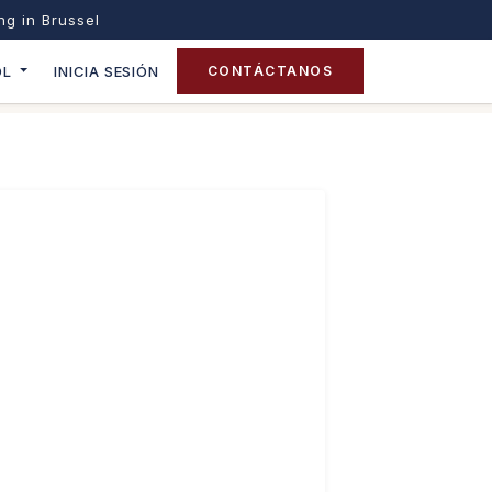
ing in Brussel
OL
INICIA SESIÓN
CONTÁCTANOS