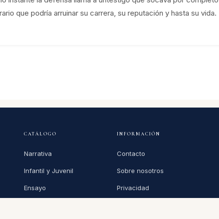
io que podría arruinar su carrera, su reputación y hasta su vida.
CATÁLOGO
INFORMACIÓN
Narrativa
Contacto
Infantil y Juvenil
Sobre nosotros
Ensayo
Privacidad
Poesía
Condiciones de venta