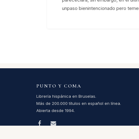
unpaso bienintencionado pero temerar
PUNTO Y COMA
Librería hispánica en Bruselas.
Más de 200.000 títulos en español en línea.
Abierta desde 1994.