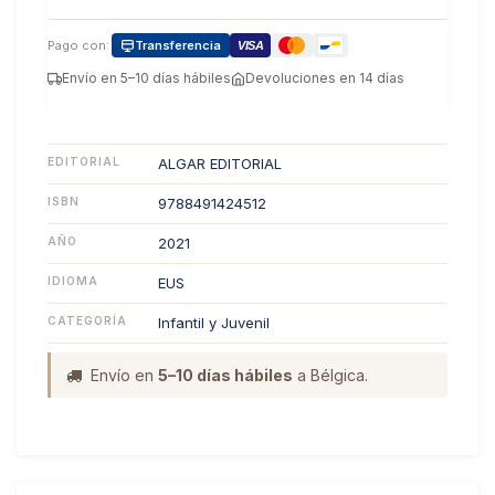
Pago con:
Transferencia
VISA
Envío en 5–10 días hábiles
Devoluciones en 14 días
EDITORIAL
ALGAR EDITORIAL
ISBN
9788491424512
AÑO
2021
IDIOMA
EUS
CATEGORÍA
Infantil y Juvenil
Envío en
5–10 días hábiles
a Bélgica.