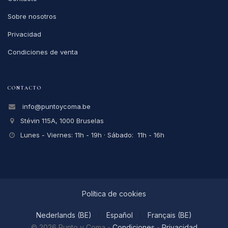
Sobre nosotros
Privacidad
Condiciones de venta
CONTACTO
info@puntoycoma.be
Stévin 115A, 1000 Bruselas
Lunes - Viernes: 11h - 19h · Sábado: 11h - 16h
Política de cookies
Nederlands (BE)
|
Español
|
Français (BE)
© 2026
Punto y Coma
-
Condiciones
-
Privacidad