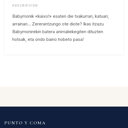
DESCRIPCIÓN
Babymonik «kaixo!» esaten die txakurrari, katuari,
arrainari... Zererantzungo ote diote? Ikas itzazu
Babymonirekin batera animaliekegiten dituzten
hotsak, eta ondo baino hobeto pasa!
PUNTO Y COMA