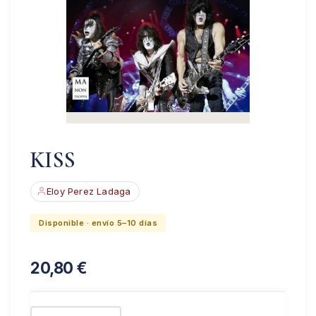
KISS
Eloy Perez Ladaga
Disponible · envío 5–10 días
20,80
€