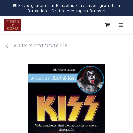
🚚 Envío gratuito en Bruselas · Livraison gratuite à
Bruxelles · Gratis levering in Brussel
IR AL CONTENIDO
ARTE Y FOTOGRAFÍA