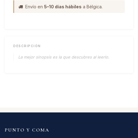
Envío en
5–10 días hábiles
a Bélgica.
DESCRIPCIÓN
La mejor sinopsis es la que descubres al leerlo.
PUNTO Y COMA