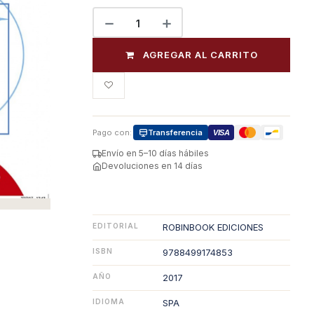
AGREGAR AL CARRITO
Pago con:
Transferencia
VISA
Envío en 5–10 días hábiles
Devoluciones en 14 días
EDITORIAL
ROBINBOOK EDICIONES
ISBN
9788499174853
AÑO
2017
IDIOMA
SPA