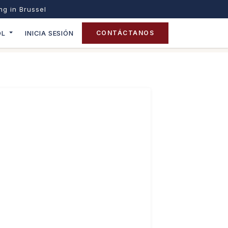
ing in Brussel
OL
INICIA SESIÓN
CONTÁCTANOS