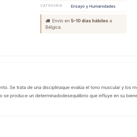
CATEGORÍA
Ensayo y Humanidades
Envío en
5–10 días hábiles
a
Bélgica.
ento. Se trata de una disciplinaque evalúa el tono muscular y los 
po se produce un determinadodesequilibrio que influye en su biene