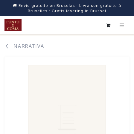
🚚 Envío gratuito en Bruselas · Livraison gratuite à
Bruxelles · Gratis levering in Brussel
IR AL CONTENIDO
NARRATIVA