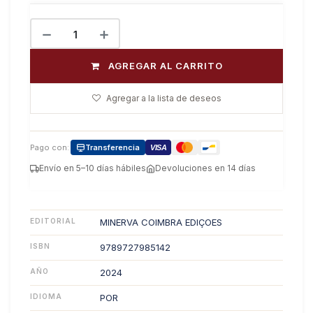
AGREGAR AL CARRITO
Agregar a la lista de deseos
Pago con:
Transferencia
VISA
Envío en 5–10 días hábiles
Devoluciones en 14 días
EDITORIAL
MINERVA COIMBRA EDIÇOES
ISBN
9789727985142
AÑO
2024
IDIOMA
POR