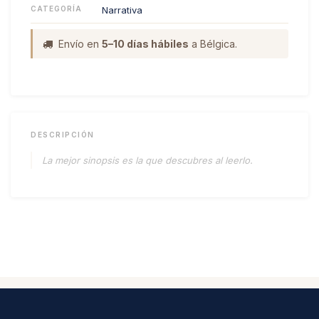
CATEGORÍA
Narrativa
Envío en
5–10 días hábiles
a Bélgica.
DESCRIPCIÓN
La mejor sinopsis es la que descubres al leerlo.