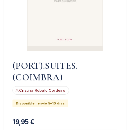
(PORT).SUITES.
(COIMBRA)
Cristina Robalo Cordeiro
Disponible · envío 5–10 días
19,95
€