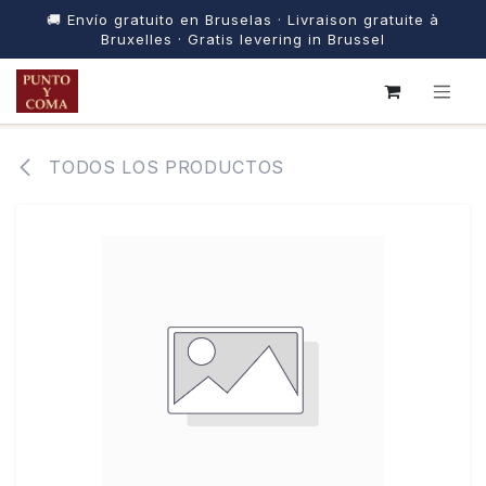
🚚 Envío gratuito en Bruselas · Livraison gratuite à
Bruxelles · Gratis levering in Brussel
IR AL CONTENIDO
TODOS LOS PRODUCTOS