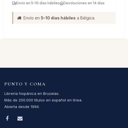
Envío en 5–10 días hábiles
Devoluciones en 14 días
Envío en
5–10 días hábiles
a Bélgica.
PUNTO Y COMA
Librería hispánica en Bruselas.
Más de 200.000 títulos en español en línea.
Abierta desde 1994.