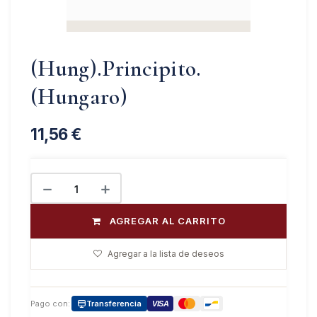
(Hung).Principito.
(Hungaro)
11,56
€
AGREGAR AL CARRITO
Agregar a la lista de deseos
Pago con:
Transferencia
VISA