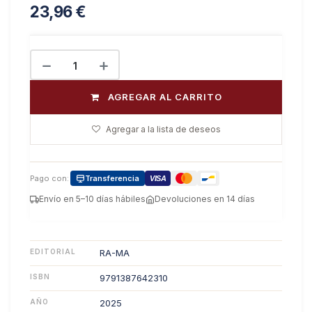
23,96
€
AGREGAR AL CARRITO
Agregar a la lista de deseos
Pago con:
Transferencia
VISA
Envío en 5–10 días hábiles
Devoluciones en 14 días
EDITORIAL
RA-MA
ISBN
9791387642310
AÑO
2025