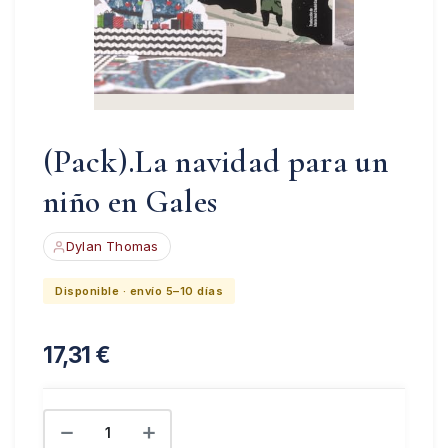
(Pack).La navidad para un
niño en Gales
Dylan Thomas
Disponible · envío 5–10 días
17,31
€