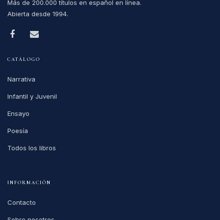
Más de 200.000 títulos en español en línea.
Abierta desde 1994.
CATÁLOGO
Narrativa
Infantil y Juvenil
Ensayo
Poesía
Todos los libros
INFORMACIÓN
Contacto
Sobre nosotros