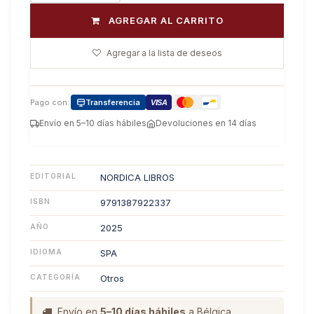
AGREGAR AL CARRITO
Agregar a la lista de deseos
Pago con:
Transferencia
VISA
Envío en 5–10 días hábiles
Devoluciones en 14 días
EDITORIAL
NORDICA LIBROS
ISBN
9791387922337
AÑO
2025
IDIOMA
SPA
CATEGORÍA
Otros
Envío en
5–10 días hábiles
a Bélgica.