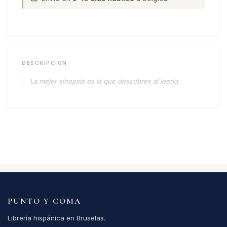
DESCRIPCIÓN
La mejor sinopsis es la que descubres al leerlo.
PUNTO Y COMA
Librería hispánica en Bruselas.